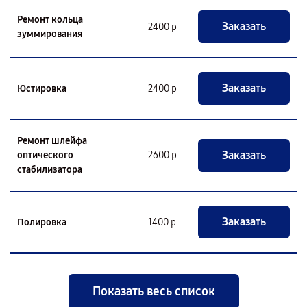
Ремонт кольца
Заказать
2400 р
зуммирования
Заказать
Юстировка
2400 р
Ремонт шлейфа
Заказать
оптического
2600 р
стабилизатора
Заказать
Полировка
1400 р
Показать весь список