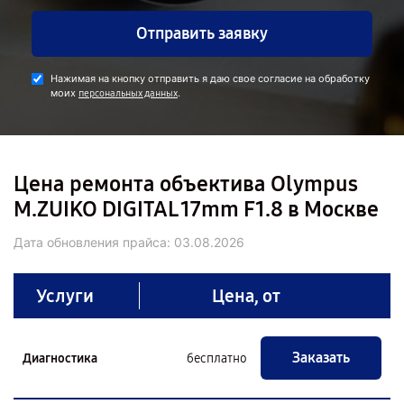
Отправить заявку
Нажимая на кнопку отправить я даю свое согласие на обработку
моих
.
персональных данных
Цена ремонта объектива Olympus
M.ZUIKO DIGITAL 17mm F1.8 в Москве
Дата обновления прайса:
03.08.2026
Услуги
Цена, от
Заказать
Диагностика
бесплатно